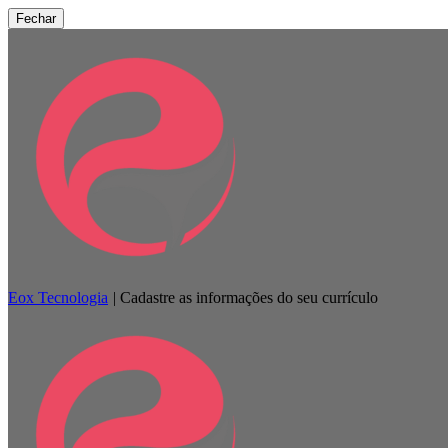
Fechar
Eox Tecnologia
|
Cadastre as informações do seu currículo